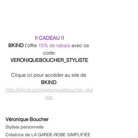
!! CADEAU !!
BKIND 
t'offre 
15% de rabais 
avec ce 
code:
VERONIQUEBOUCHER_STYLISTE
Clique ici pour accéder au site de 
BKIND
:
http://bkind.com/veroniqueboucher_styl
iste
Véronique Boucher
Styliste personnelle
Créatrice de LA GARDE-ROBE SIMPLIFIÉE