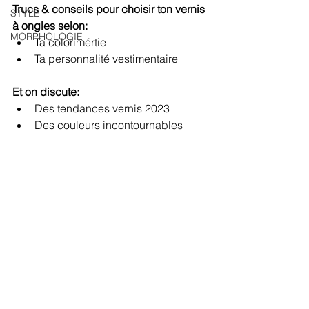
Trucs & conseils pour choisir ton vernis 
STYLE
à ongles selon:
MORPHOLOGIE
Ta colorimértie
Ta personnalité vestimentaire
Et on discute:
Des tendances vernis 2023
Des couleurs incontournables