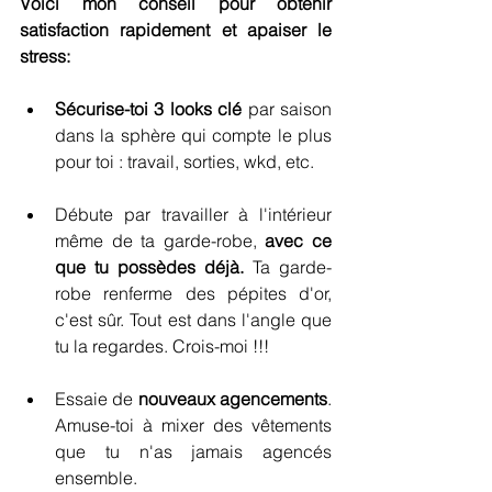
Voici mon conseil pour obtenir 
satisfaction rapidement et apaiser le 
stress:
Sécurise-toi 3 looks clé
 par saison 
dans la sphère qui compte le plus 
pour toi : travail, sorties, wkd, etc.
Débute par travailler à l'intérieur 
même de ta garde-robe, 
avec ce 
que tu possèdes déjà. 
Ta garde-
robe renferme des pépites d'or, 
c'est sûr. Tout est dans l'angle que 
tu la regardes. Crois-moi !!!
Essaie de 
nouveaux agencements
. 
Amuse-toi à mixer des vêtements 
que tu n'as jamais agencés 
ensemble.