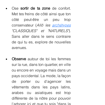
Ose 
sortir de ta zone
 de confort. 
Met tes freins de côté ainsi que ton 
côté peut-être un peu trop 
conservateur (
Allô les 
archétypes
"CLASSIQUES" et "NATURELS"
). 
Sans aller dans le sens contraire 
de qui tu es, explore de nouvelles 
avenues.
Observe
 autour de toi les femmes 
sur la rue, dans ton quartier, en ville 
ou encore en voyage mais dans un 
pays occidental. La mode, la façon 
de porter ou d'agencer les 
vêtements dans les pays latins, 
arabes ou asiatiques est trop 
différente de la nôtre pour pouvoir 
l'arborer ici et que tu sois "dans la 