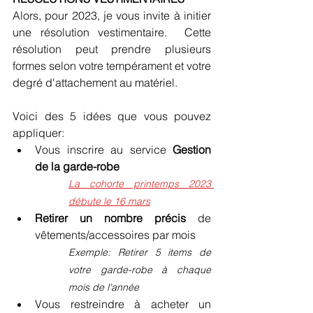
Alors, pour 2023, je vous invite à initier 
une résolution vestimentaire.  Cette 
résolution peut prendre plusieurs 
formes selon votre tempérament et votre 
degré d'attachement au matériel.
Voici des 5 idées que vous pouvez 
appliquer:
Vous inscrire au service 
Gestion 
de la garde-robe
La cohorte printemps 2023 
débute le 16 mars
Retirer un nombre précis
 de 
vêtements/accessoires par mois
Exemple: Retirer 5 items de 
votre garde-robe à chaque 
mois de l'année
Vous restreindre à acheter un 