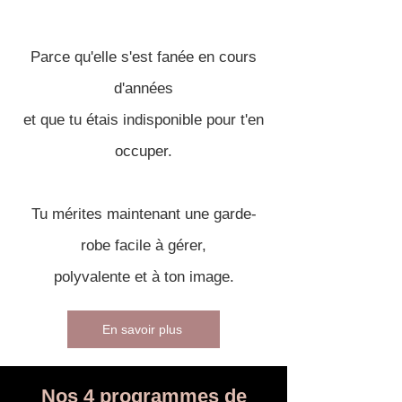
Parce qu'elle s'est fanée en cours
d'années
et que tu étais indisponible pour t'en
occuper.
Tu mérites maintenant une garde-
robe facile à gérer,
polyvalente et à ton image.
En savoir plus
Nos 4 programmes de