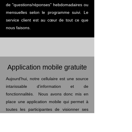
de "questions/réponses" hebdomadaires ou
mensuelles selon le programme suivi. Le
service client est au cœur de tout ce que
nous faisons.
Application mobile gratuite
Aujourd'hui, notre cellulaire est une source
intarissable d'information et de
fonctionnalités. Nous avons donc mis en
place une application mobile qui permet à
toutes les participantes de visionner ses
programmes où qu'elle soit sur la planète.
En plus de cet accès privé, elle recevra