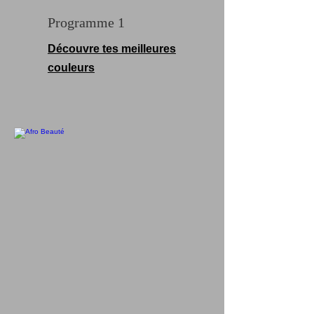
Programme 1
Découvre
tes meilleures
couleurs