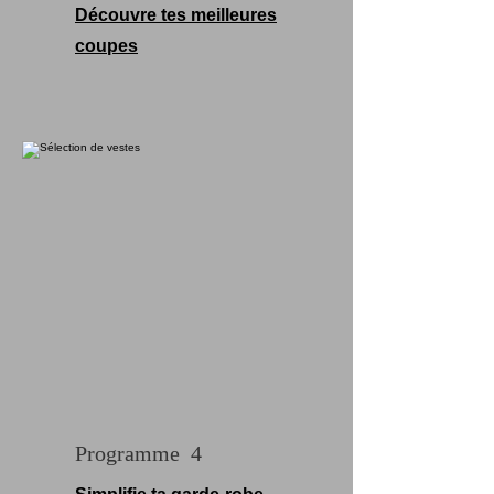
Découvre tes meilleures
coupes
Programme 4