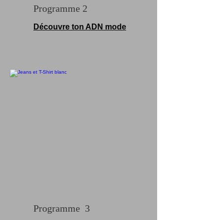
Programme 2
Découvre ton ADN mode
Programme 3