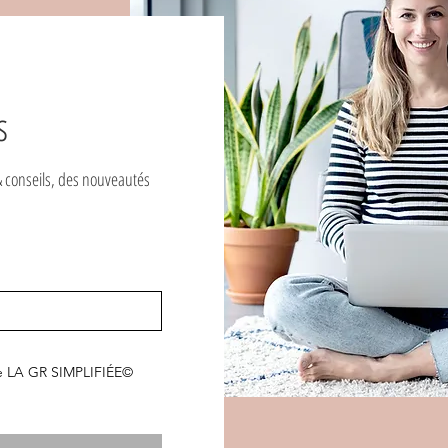
s
& conseils, des nouveautés
 de LA GR SIMPLIFIÉE©