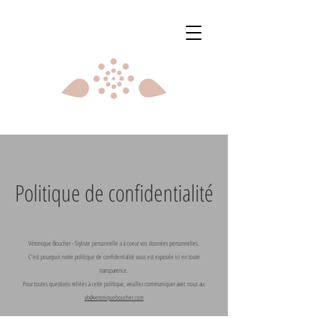
Politique de confidentialité
Véronique Boucher - Styliste personnelle a à coeur vos données personnelles.
C'est pourquoi notre politique de confidentialité vous est exposée ici en toute
transparence.
Pour toutes questions reliées à cette politique, veuillez communiquer avec nous au:
vb@veroniqueboucher.com