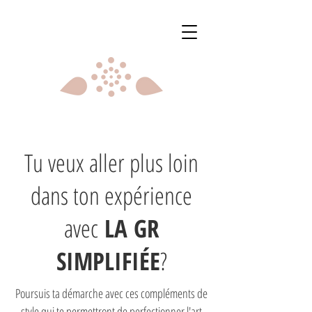
Tu veux aller plus loin
dans ton expérience
avec
LA GR
SIMPLIFIÉE
?
Poursuis ta démarche avec ces compléments de
style qui te permettront de perfectionner l'art