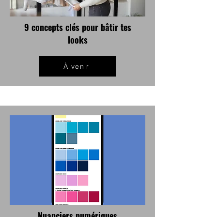
9 concepts clés pour bâtir tes
looks
À venir
Nuanciers numériques