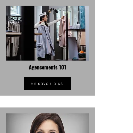
Agencements 101
En savoir plus