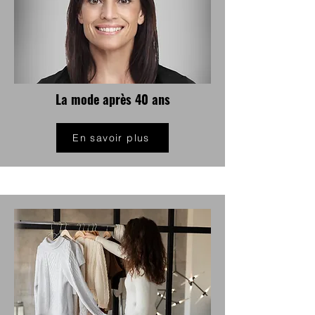
La mode après 40 ans
En savoir plus