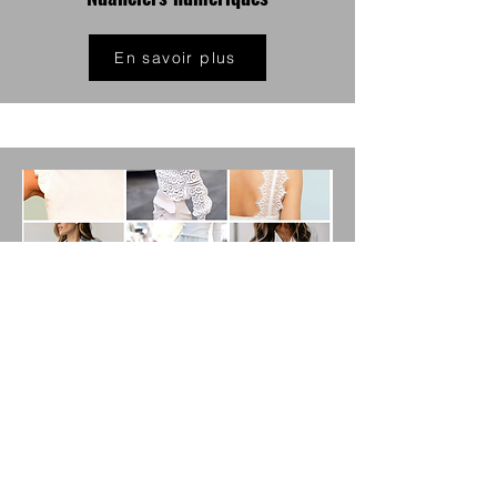
En savoir plus
Fiches ADN
En savoir plus