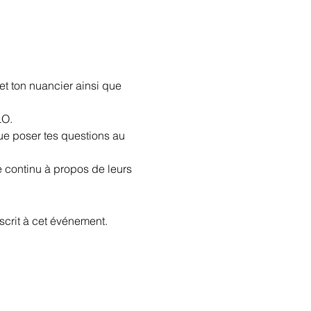
t ton nuancier ainsi que 
LO.
ue poser tes questions au 
 continu à propos de leurs 
scrit à cet événement.