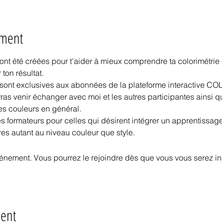
ement
nt été créées pour t'aider à mieux comprendre ta colorimétrie e
 ton résultat.
sont exclusives aux abonnées de la plateforme interactive CO
ras venir échanger avec moi et les autres participantes ainsi q
des couleurs en général.
 formateurs pour celles qui désirent intégrer un apprentissage
es autant au niveau couleur que style.
vénement. Vous pourrez le rejoindre dès que vous vous serez in
ment