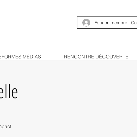
Espace membre - Co
EFORMES MÉDIAS
RENCONTRE DÉCOUVERTE
lle
impact
.