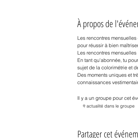
À propos de l'évén
Les rencontres mensuelles o
pour réussir à bien maîtriser
Les rencontres mensuelles 
En tant qu'abonnée, tu pour
sujet de la colorimétrie et 
Des moments uniques et très
connaissances vestimentair
Il y a un groupe pour cet é
1 actualité dans le groupe
Partager cet événe