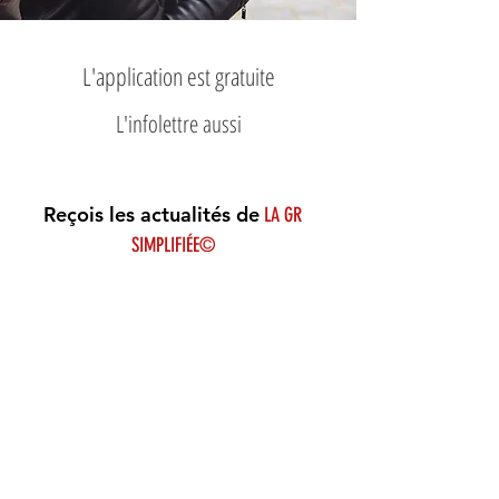
L'application est gratuite
L'infolettre aussi
Reçois les actualités de
LA GR
SIMPLIFIÉE©
Inscris-toi à l'infolettre.
S'inscrire