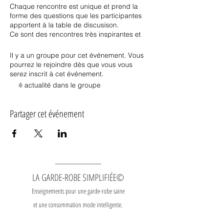
Chaque rencontre est unique et prend la
forme des questions que les participantes
apportent à la table de discusison.
Ce sont des rencontres très inspirantes et
motivantes.
Il y a un groupe pour cet événement. Vous
Au plaisir de t'y voir !
pourrez le rejoindre dès que vous vous
Véro !!
serez inscrit à cet événement.
1 actualité dans le groupe
Partager cet événement
LA GARDE-ROBE SIMPLIFIÉE©
Enseignements pour une garde-robe saine
et une consommation mode intelligente.