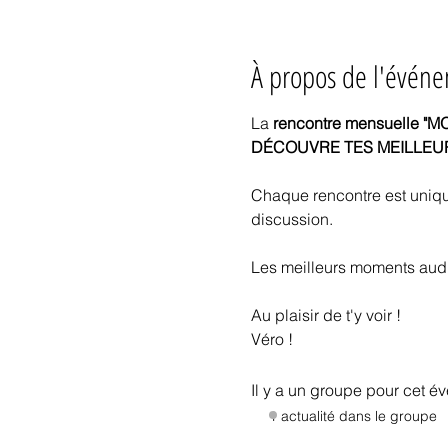
À propos de l'évén
La
 rencontre mensuelle "
DÉCOUVRE TES MEILLEU
Chaque rencontre est unique
discussion.
Les meilleurs moments audio
Au plaisir de t'y voir !
Véro !
Il y a un groupe pour cet é
1 actualité dans le groupe