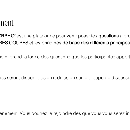
ement
MORPHO"
 est une plateforme pour venir poser tes 
questions
 à pr
RES COUPES
 et les 
principes de base des différents principes
 et prend la forme des questions que les participantes apporte
s seront disponibles en rediffusion sur le groupe de discussi
vénement. Vous pourrez le rejoindre dès que vous vous serez in