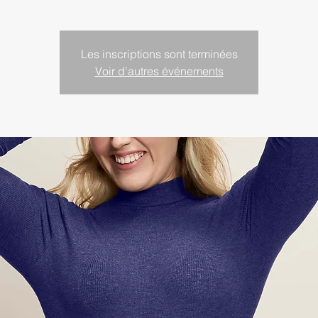
Les inscriptions sont terminées
Voir d'autres événements