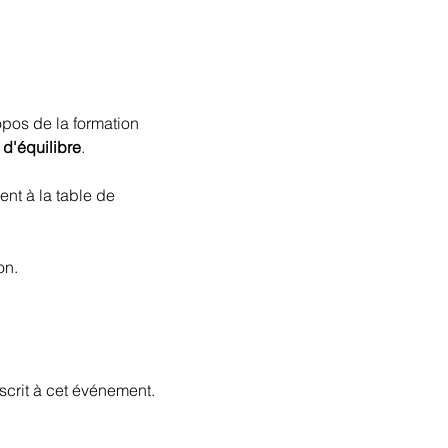
opos de la formation 
 d'équilibre
.
nt à la table de 
on.
scrit à cet événement.