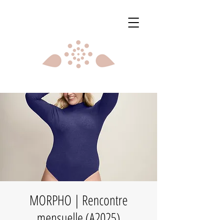
MORPHO | Rencontre
mensuelle (A2025)