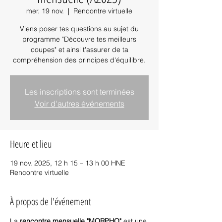
mer. 19 nov.
  |  
Rencontre virtuelle
Viens poser tes questions au sujet du
programme "Découvre tes meilleurs
coupes" et ainsi t'assurer de ta
compréhension des principes d'équilibre.
Les inscriptions sont terminées
Voir d'autres événements
Heure et lieu
19 nov. 2025, 12 h 15 – 13 h 00 HNE
Rencontre virtuelle
À propos de l'événement
La
 rencontre mensuelle "MORPHO"
 est une 