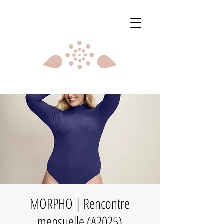
MORPHO | Rencontre
mensuelle (A2025)