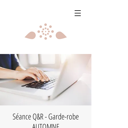
Séance Q&R - Garde-robe
AUTOMNE