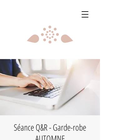
Séance Q&R - Garde-robe
AUTOMNE