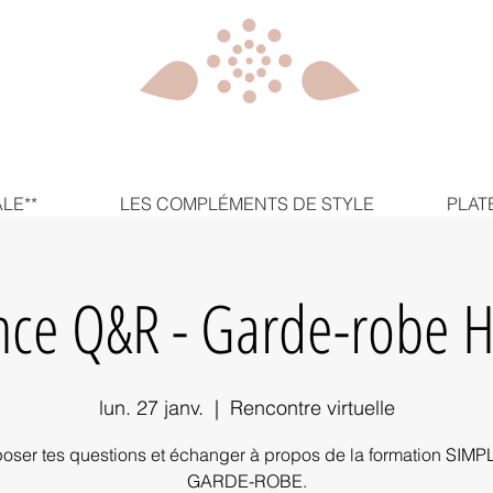
LE**
LES COMPLÉMENTS DE STYLE
PLAT
nce Q&R - Garde-robe H
lun. 27 janv.
  |  
Rencontre virtuelle
oser tes questions et échanger à propos de la formation SIMP
GARDE-ROBE.