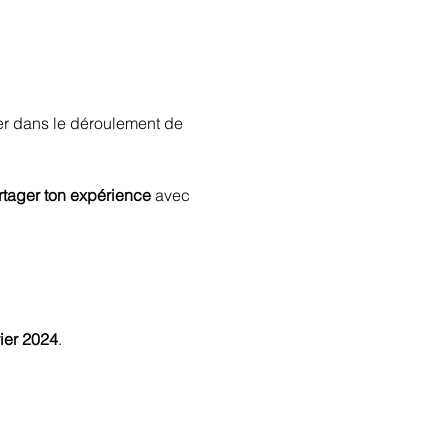
r dans le déroulement de 
rtager ton expérience
 avec 
rier 2024
.