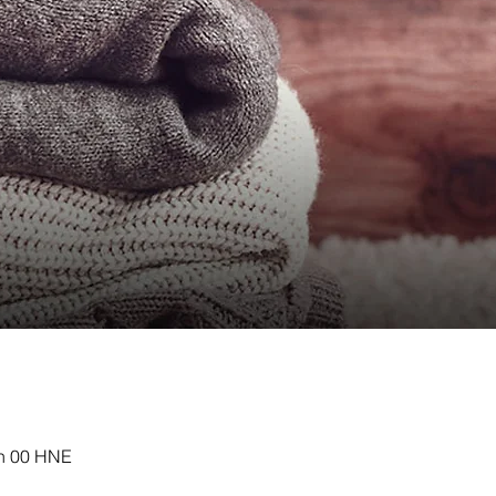
 h 00 HNE