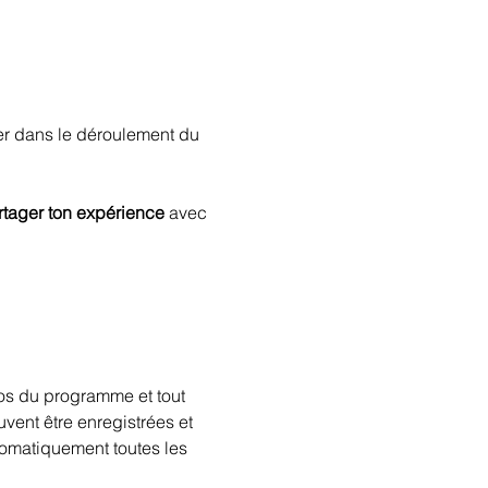
r dans le déroulement du 
rtager ton expérience
 avec 
os du programme et tout 
vent être enregistrées et 
utomatiquement toutes les 