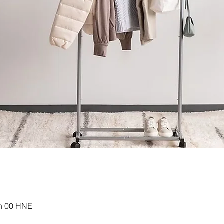
 h 00 HNE