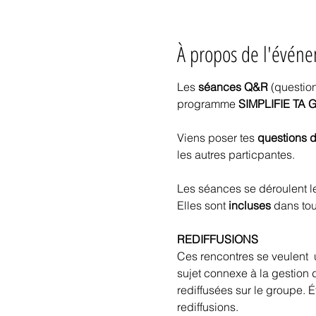
À propos de l'évén
Les 
séances Q&R
 (questio
programme
 SIMPLIFIE TA
Viens poser tes
 questions d
les autres particpantes.
Les séances se déroulent l
Elles sont
 incluses
 dans tous
REDIFFUSIONS
Ces rencontres se veulent  
sujet connexe à la gestion 
rediffusées sur le groupe. É
rediffusions.