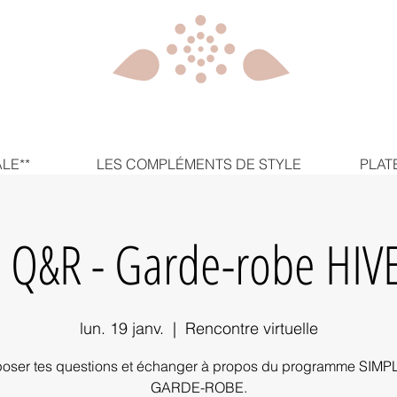
LE**
LES COMPLÉMENTS DE STYLE
PLAT
 Q&R - Garde-robe HIV
lun. 19 janv.
  |  
Rencontre virtuelle
poser tes questions et échanger à propos du programme SIMPL
GARDE-ROBE.