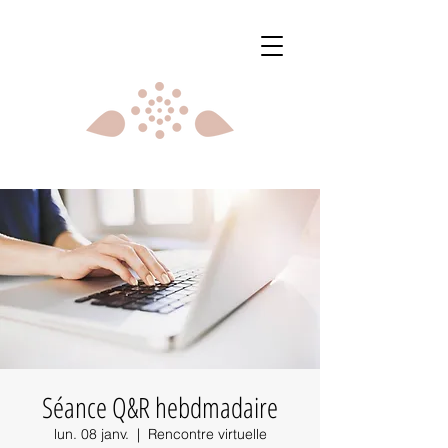
Séance Q&R hebdmadaire
lun. 08 janv.
  |  
Rencontre virtuelle