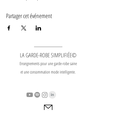
Partager cet événement
LA GARDE-ROBE SIMPLIFIÉE©
Enseignements pour une garde-robe saine
et une consommation mode intelligente.
Contact
|
Heures
d'ouverture