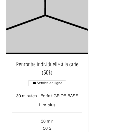
Rencontre individuelle à la carte
(50$)
Service en ligne
30 minutes - Forfait GR DE BASE
Lire plus
30 min
50 dollars
50 $
canadiens