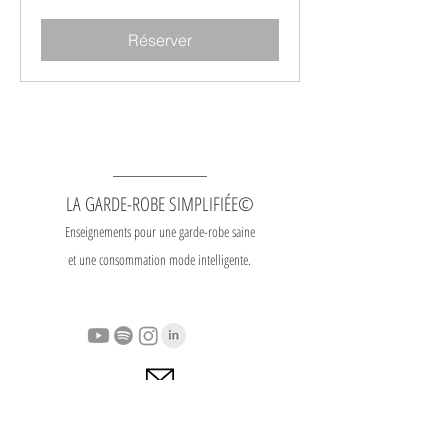
Réserver
LA GARDE-ROBE SIMPLIFIÉE©
Enseignements pour une garde-robe saine
et une consommation mode intelligente.
Contact
|
Heures