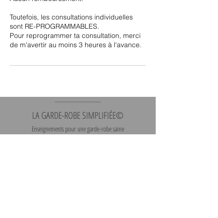
Toutefois, les consultations individuelles
sont RE-PROGRAMMABLES.
Pour reprogrammer ta consultation, merci
de m'avertir au moins 3 heures à l'avance.
LA GARDE-ROBE SIMPLIFIÉE©
Enseignements pour une garde-robe saine
et une consommation mode intelligente.