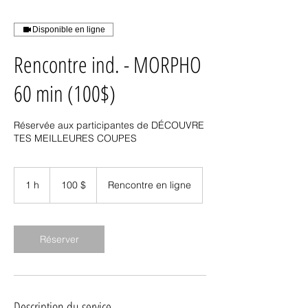
Disponible en ligne
Rencontre ind. - MORPHO
60 min (100$)
Réservée aux participantes de DÉCOUVRE
TES MEILLEURES COUPES
100 dollars
canadiens
1 h
1
100 $
Rencontre en ligne
Réserver
Description du service