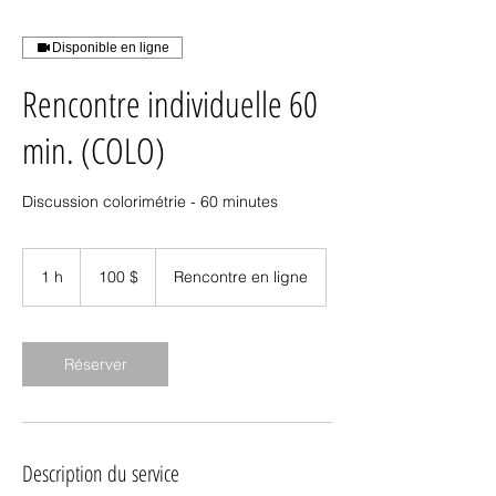
Disponible en ligne
Rencontre individuelle 60
min. (COLO)
Discussion colorimétrie - 60 minutes
100 dollars
canadiens
1 h
1
100 $
Rencontre en ligne
Réserver
Description du service