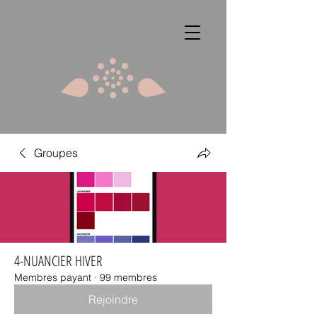
Groupes
4-NUANCIER HIVER
Membres payant
·
99 membres
Rejoindre