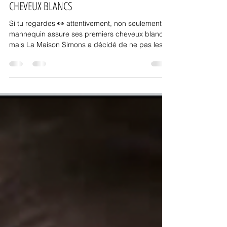
STYLE
DES MANNEQUINS QUI ASSUMENT LEURS
CHEVEUX BLANCS
Si tu regardes 👀 attentivement, non seulement la
mannequin assure ses premiers cheveux blancs
mais La Maison Simons a décidé de ne pas les
photoshoper !!