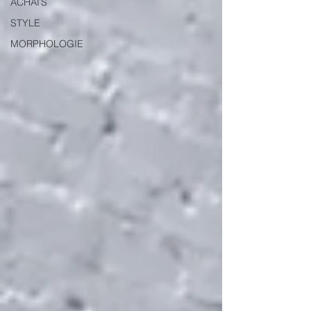
ACHATS
STYLE
MORPHOLOGIE