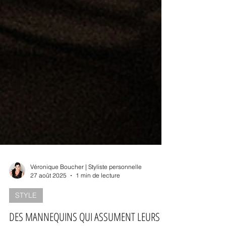
Véronique Boucher | Styliste personnelle
27 août 2025
1 min de lecture