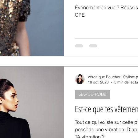
Événement en vue ? Réussis ton look grâce à la méthode
CPE
Véronique Boucher | Styliste 
18 oct. 2023
5 min de lectu
GARDE-ROBE
Est-ce que tes vêtement
Tout ce qui existe sur cette 
possède une vibration. D'aprè
TA vibration ?