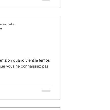
personnelle
re
antalon quand vient le temps
 que vous ne connaissez pas