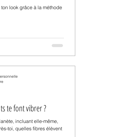
personnelle
re
s te font vibrer ?
planète, incluant elle-même,
s-toi, quelles fibres élèvent