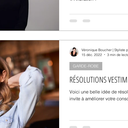
Véronique Boucher | Styliste 
15 déc. 2022
3 min de lect
GARDE-ROBE
RÉSOLUTIONS VESTIM
Voici une belle idée de réso
invite à améliorer votre con