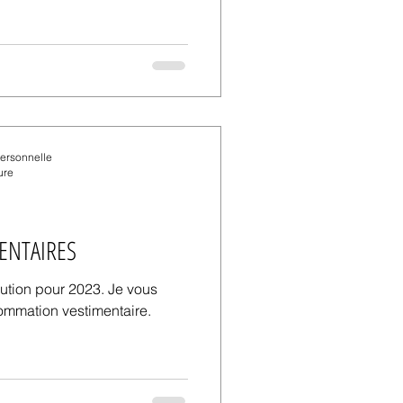
personnelle
ure
ENTAIRES
lution pour 2023. Je vous
sommation vestimentaire.