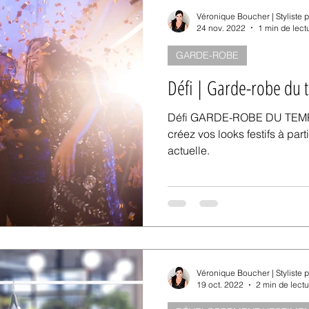
Véronique Boucher | Styliste 
24 nov. 2022
1 min de lect
GARDE-ROBE
Défi | Garde-robe du 
Défi GARDE-ROBE DU TEMPS DES F
créez vos looks festifs à par
actuelle.
Véronique Boucher | Styliste 
19 oct. 2022
2 min de lectu