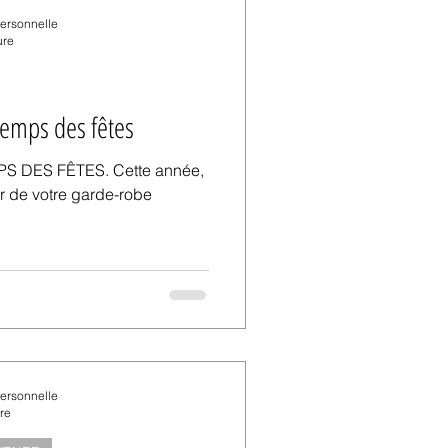
personnelle
ure
temps des fêtes
ÊTES. Cette année,
tir de votre garde-robe
personnelle
re