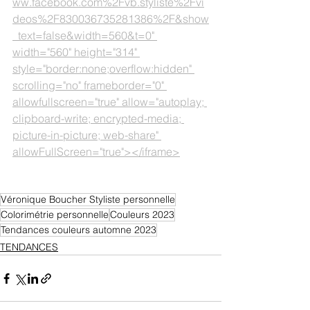
ww.facebook.com%2Fvb.styliste%2Fvi
deos%2F830036735281386%2F&show
_text=false&width=560&t=0" 
width="560" height="314" 
style="border:none;overflow:hidden" 
scrolling="no" frameborder="0" 
allowfullscreen="true" allow="autoplay; 
clipboard-write; encrypted-media; 
picture-in-picture; web-share" 
allowFullScreen="true"></iframe>
Véronique Boucher Styliste personnelle
Colorimétrie personnelle
Couleurs 2023
Tendances couleurs automne 2023
TENDANCES