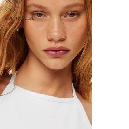
ACHATS
STYLE
MORPHOLOGIE