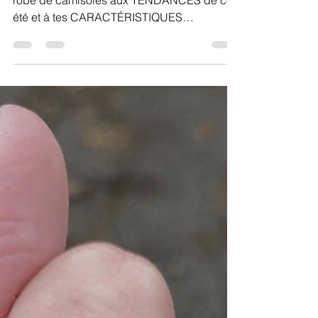
Mise à jour CAMISOLES ! Adapte ta garde-
robe de camisoles aux TENDANCES de cet
été et à tes CARACTÉRISTIQUES
MORPHOLOGIQUES !!