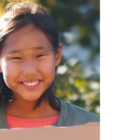
ACHATS
STYLE
MORPHOLOGIE