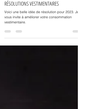
Véronique Boucher | Styliste personnelle
15 déc. 2022
3 min de lecture
GARDE-ROBE
RÉSOLUTIONS VESTIMENTAIRES
Voici une belle idée de résolution pour 2023. Je
vous invite à améliorer votre consommation
vestimentaire.