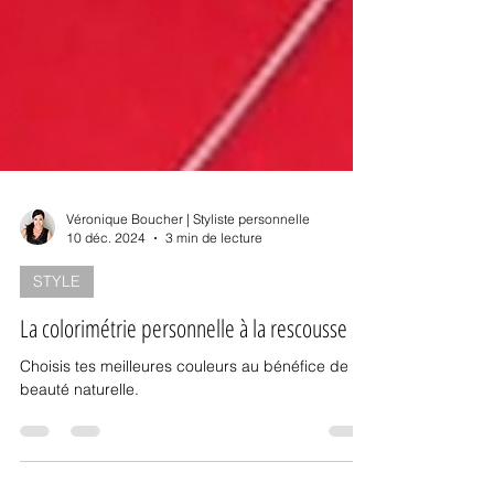
Véronique Boucher | Styliste personnelle
10 déc. 2024
3 min de lecture
STYLE
La colorimétrie personnelle à la rescousse
Choisis tes meilleures couleurs au bénéfice de ta
beauté naturelle.