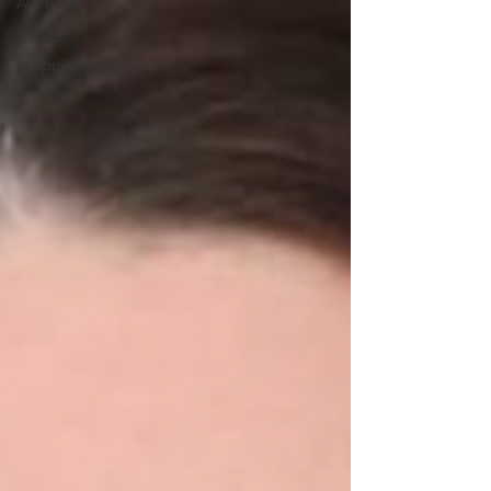
ACHATS
STYLE
MORPHOLOGIE