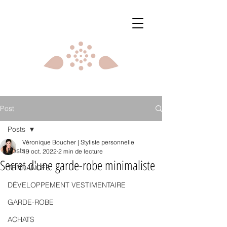
Post
Posts
Véronique Boucher | Styliste personnelle
Posts
19 oct. 2022
2 min de lecture
Secret d'une garde-robe minimaliste
TENDANCES
DÉVELOPPEMENT VESTIMENTAIRE
GARDE-ROBE
ACHATS