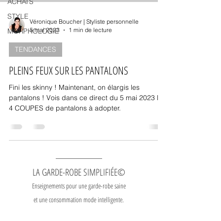
ACHATS
STYLE
Véronique Boucher | Styliste personnelle
5 mai 2023
1 min de lecture
MORPHOLOGIE
TENDANCES
PLEINS FEUX SUR LES PANTALONS
Fini les skinny ! Maintenant, on élargis les
pantalons ! Vois dans ce direct du 5 mai 2023 les
4 COUPES de pantalons à adopter.
LA GARDE-ROBE SIMPLIFIÉE©
Enseignements pour une garde-robe saine
et une consommation mode intelligente.