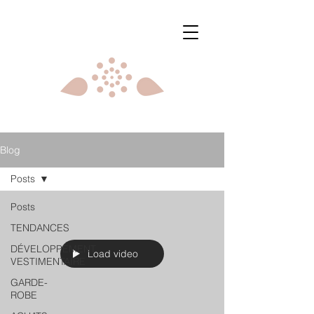
Blog
Posts
Posts
TENDANCES
DÉVELOPPEMENT
Load video
VESTIMENTAIRE
GARDE-
ROBE